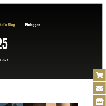
Kai's Blog
Einloggen
25
 2025