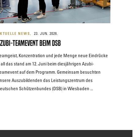
KTUELLE NEWS
23. JUN. 2026.
zubi-Teamevent beim DSB
eamgeist, Konzentration und jede Menge neue Eindrücke
 all das stand am 12. Juni beim diesjährigen Azubi-
eamevent auf dem Programm. Gemeinsam besuchten
nsere Auszubildenden das Leistungszentrum des
eutschen Schützenbundes (DSB) in Wiesbaden ...