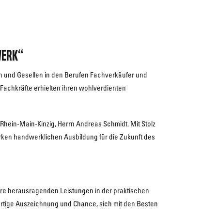
werk“
n und Gesellen in den Berufen Fachverkäufer und
Fachkräfte erhielten ihren wohlverdienten
hein-Main-Kinzig, Herrn Andreas Schmidt. Mit Stolz
rken handwerklichen Ausbildung für die Zukunft des
hre herausragenden Leistungen in der praktischen
ßartige Auszeichnung und Chance, sich mit den Besten