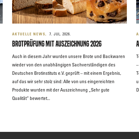
AKTUELLE NEWS
7. JUL. 2026.
A
Brotprüfung mit Auszeichnung 2026
A
Auch in diesem Jahr wurden unsere Brote und Backwaren
T
wieder von den unabhängigen Sachverständigen des
–
Deutschen Brotinstituts e.V. geprüft – mit einem Ergebnis,
T
auf das wir sehr stolz sind: Alle von uns eingereichten
u
Produkte wurden mit der Auszeichnung „Sehr gute
D
Qualität“ bewertet...