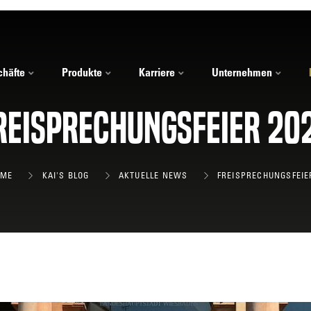
häfte
Produkte
Karriere
Unternehmen
reisprechungsfeier 20
OME
KAI'S BLOG
AKTUELLE NEWS
FREISPRECHUNGSFEIER