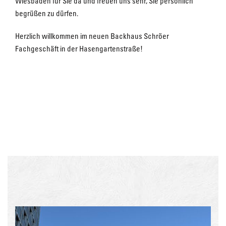
Wiesbaden für Sie da und freuen uns sehr, Sie persönlich
begrüßen zu dürfen.
Herzlich willkommen im neuen Backhaus Schröer
Fachgeschäft in der Hasengartenstraße!