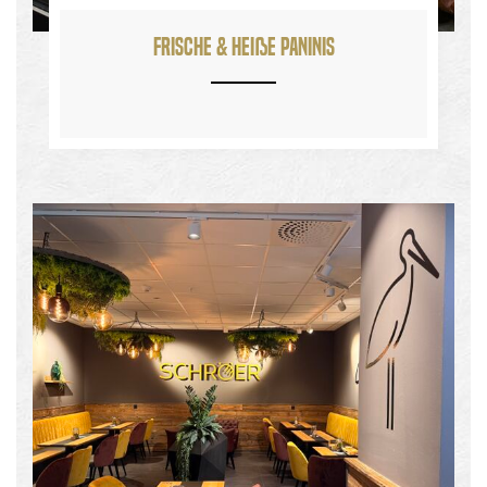
Frische & heiße Paninis