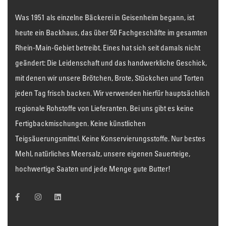
Was 1951 als einzelne Bäckerei in Geisenheim begann, ist
heute ein Backhaus, das über 50 Fachgeschäfte im gesamten
Rhein-Main-Gebiet betreibt. Eines hat sich seit damals nicht
geändert: Die Leidenschaft und das handwerkliche Geschick,
mit denen wir unsere Brötchen, Brote, Stückchen und Torten
jeden Tag frisch backen. Wir verwenden hierfür hauptsächlich
regionale Rohstoffe von Lieferanten. Bei uns gibt es keine
Fertigbackmischungen. Keine künstlichen
Teigsäuerungsmittel. Keine Konservierungsstoffe. Nur bestes
Mehl, natürliches Meersalz, unsere eigenen Sauerteige,
hochwertige Saaten und jede Menge gute Butter!