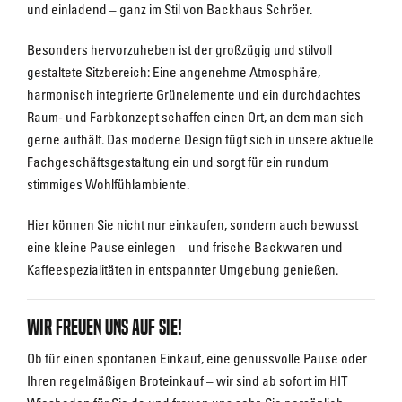
und einladend – ganz im Stil von Backhaus Schröer.
Besonders hervorzuheben ist der großzügig und stilvoll
gestaltete Sitzbereich: Eine angenehme Atmosphäre,
harmonisch integrierte Grünelemente und ein durchdachtes
Raum- und Farbkonzept schaffen einen Ort, an dem man sich
gerne aufhält. Das moderne Design fügt sich in unsere aktuelle
Fachgeschäftsgestaltung ein und sorgt für ein rundum
stimmiges Wohlfühlambiente.
Hier können Sie nicht nur einkaufen, sondern auch bewusst
eine kleine Pause einlegen – und frische Backwaren und
Kaffeespezialitäten in entspannter Umgebung genießen.
Wir freuen uns auf Sie!
Ob für einen spontanen Einkauf, eine genussvolle Pause oder
Ihren regelmäßigen Broteinkauf – wir sind ab sofort im HIT