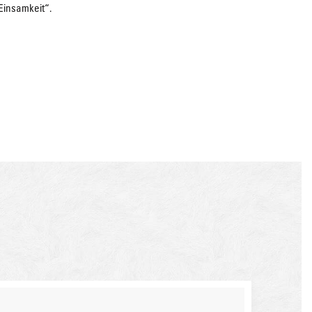
Einsamkeit“
.