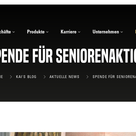
häfte
Produkte
Karriere
Unternehmen
pende für Seniorenakti
ME
KAI'S BLOG
AKTUELLE NEWS
SPENDE FÜR SENIOREN