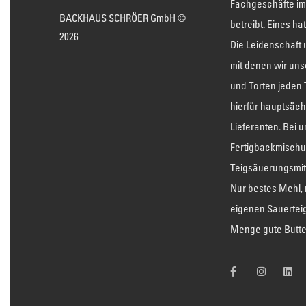
Fachgeschäfte im
BACKHAUS SCHRÖER GmbH ©
betreibt. Eines ha
2026
Die Leidenschaft
mit denen wir uns
und Torten jeden
hierfür hauptsäch
Lieferanten. Bei u
Fertigbackmischu
Teigsäuerungsmitt
Nur bestes Mehl, 
eigenen Sauertei
Menge gute Butte