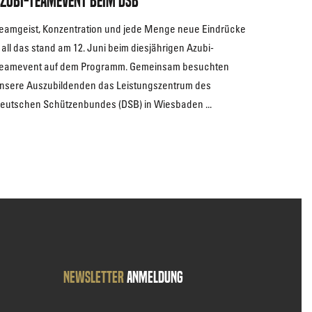
zubi-Teamevent beim DSB
eamgeist, Konzentration und jede Menge neue Eindrücke
 all das stand am 12. Juni beim diesjährigen Azubi-
eamevent auf dem Programm. Gemeinsam besuchten
nsere Auszubildenden das Leistungszentrum des
eutschen Schützenbundes (DSB) in Wiesbaden ...
Newsletter
Anmeldung