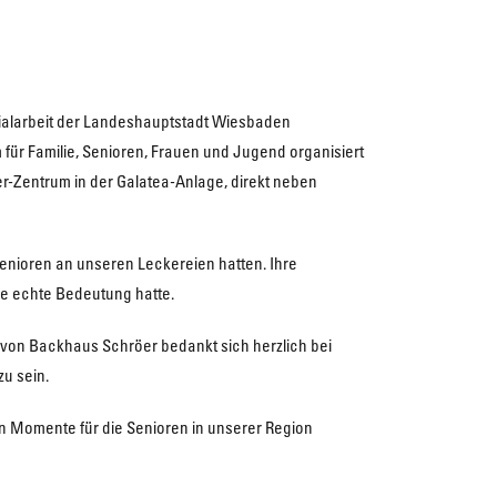
zialarbeit der Landeshauptstadt Wiesbaden
ür Familie, Senioren, Frauen und Jugend organisiert
r-Zentrum in der Galatea-Anlage, direkt neben
Senioren an unseren Leckereien hatten. Ihre
ne echte Bedeutung hatte.
m von Backhaus Schröer bedankt sich herzlich bei
zu sein.
en Momente für die Senioren in unserer Region