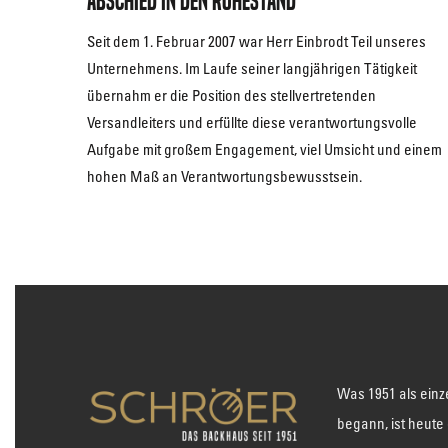
Abschied in den Ruhestand
Seit dem 1. Februar 2007 war Herr Einbrodt Teil unseres
Unternehmens. Im Laufe seiner langjährigen Tätigkeit
übernahm er die Position des stellvertretenden
Versandleiters und erfüllte diese verantwortungsvolle
Aufgabe mit großem Engagement, viel Umsicht und einem
hohen Maß an Verantwortungsbewusstsein.
Was 1951 als einz
begann, ist heute