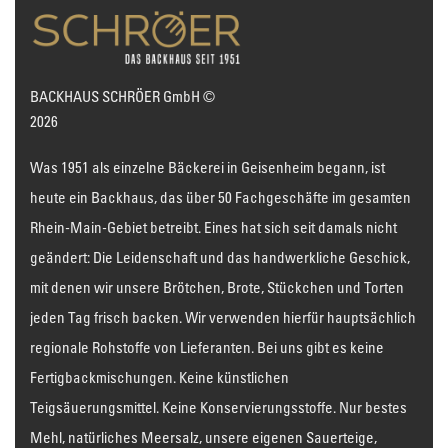
BACKHAUS SCHRÖER GmbH ©
2026
Was 1951 als einzelne Bäckerei in Geisenheim begann, ist
heute ein Backhaus, das über 50 Fachgeschäfte im gesamten
Rhein-Main-Gebiet betreibt. Eines hat sich seit damals nicht
geändert: Die Leidenschaft und das handwerkliche Geschick,
mit denen wir unsere Brötchen, Brote, Stückchen und Torten
jeden Tag frisch backen. Wir verwenden hierfür hauptsächlich
regionale Rohstoffe von Lieferanten. Bei uns gibt es keine
Fertigbackmischungen. Keine künstlichen
Teigsäuerungsmittel. Keine Konservierungsstoffe. Nur bestes
Mehl, natürliches Meersalz, unsere eigenen Sauerteige,