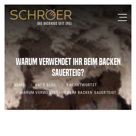
Warum verwendet Ihr beim Backen
Sauerteig?
HOME
KAI'S BLOG
KAI ANTWORTET
WARUM VERWENDET IHR BEIM BACKEN SAUERTEIG?