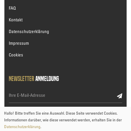
FAQ
Kontakt
Datenschutzerklärung
Impressum
Cookies
Newsletter
Anmeldung
*
Weiter zum Formular
Hallo! Bitte treffen Sie eine Auswahl. Diese Seite verwendet Cookies.
Informationen darüber, wie diese verwendet werden, erhalten Sie in der
Datenschutzerklärung
.