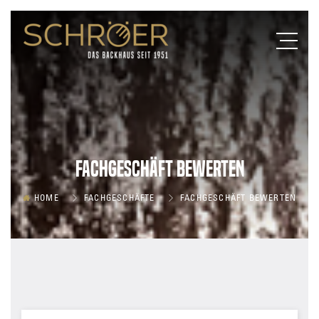
Fachgeschäft bewerten
HOME
FACHGESCHÄFTE
FACHGESCHÄFT BEWERTEN