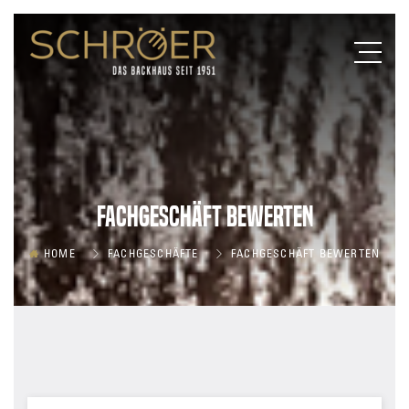
Fachgeschäft bewerten
HOME
FACHGESCHÄFTE
FACHGESCHÄFT BEWERTEN