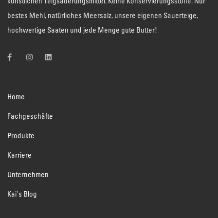
künstlichen Teigsäuerungsmittel. Keine Konservierungsstoffe. Nur
bestes Mehl, natürliches Meersalz, unsere eigenen Sauerteige,
hochwertige Saaten und jede Menge gute Butter!
Home
Fachgeschäfte
Produkte
Karriere
Unternehmen
Kai's Blog