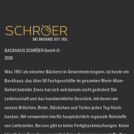
BACKHAUS SCHRÖER GmbH ©
2026
Was 1951 als einzelne Bäckerei in Geisenheim begann, ist heute ein
Backhaus, das über 50 Fachgeschäfte im gesamten Rhein-Main-
Gebiet betreibt. Eines hat sich seit damals nicht geändert: Die
Leidenschaft und das handwerkliche Geschick, mit denen wir
unsere Brötchen, Brote, Stückchen und Torten jeden Tag frisch
backen. Wir verwenden hierfür hauptsächlich regionale Rohstoffe
von Lieferanten. Bei uns gibt es keine Fertigbackmischungen. Keine