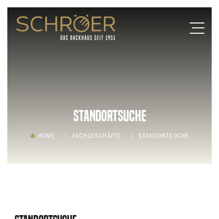
Standortsuche
HOME
FACHGESCHÄFTE
STANDORTSUCHE