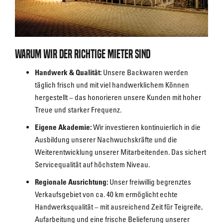
Warum wir der richtige Mieter sind
Handwerk & Qualität:
Unsere Backwaren werden
täglich frisch und mit viel handwerklichem Können
hergestellt – das honorieren unsere Kunden mit hoher
Treue und starker Frequenz.
Eigene Akademie:
Wir investieren kontinuierlich in die
Ausbildung unserer Nachwuchskräfte und die
Weiterentwicklung unserer Mitarbeitenden. Das sichert
Servicequalität auf höchstem Niveau.
Regionale Ausrichtung:
Unser freiwillig begrenztes
Verkaufsgebiet von ca. 40 km ermöglicht echte
Handwerksqualität – mit ausreichend Zeit für Teigreife,
Aufarbeitung und eine frische Belieferung unserer