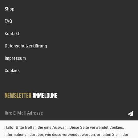
Shop
FAQ
Kontakt
Datenschutzerklärung
Impressum
Cookies
Newsletter
Anmeldung
Hallo! Bitte treffen Sie eine Auswahl. Diese Seite verwendet Cookies.
*
Weiter zum Formular
Informationen darüber, wie diese verwendet werden, erhalten Sie in der