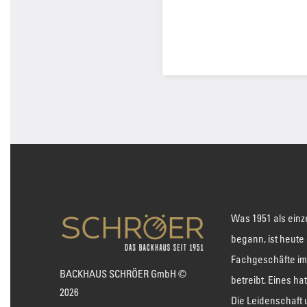
Was 1951 als einz
begann, ist heute
Fachgeschäfte im
BACKHAUS SCHRÖER GmbH ©
betreibt. Eines ha
2026
Die Leidenschaft