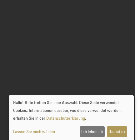
Hallo! Bitte treffen Sie eine Auswahl. Diese Seite verwendet
Cookies. Informationen darüber, wie diese verwendet werden,
erhalten Sie in der
Datenschutzerklärung
.
Lassen Sie mich wählen
Ich lehne ab
Das ist ok