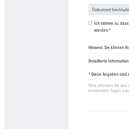
Dokument hochlad
Ich stimme zu, das
werden.*
Hinweis: Sie können Ihr
Detaillierte Informati
* Diese Angaben sind e