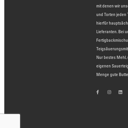
mit denen wir uns
und Torten jeden
hierfür hauptsäch
Lieferanten. Bei u
Fertigbackmischu
Teigsäuerungsmitt
Nur bestes Mehl, 
eigenen Sauertei
Menge gute Butte