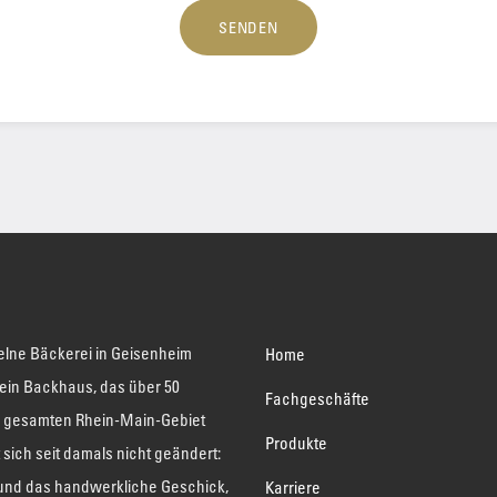
SENDEN
elne Bäckerei in Geisenheim
Home
 ein Backhaus, das über 50
Fachgeschäfte
 gesamten Rhein-Main-Gebiet
Produkte
t sich seit damals nicht geändert:
 und das handwerkliche Geschick,
Karriere