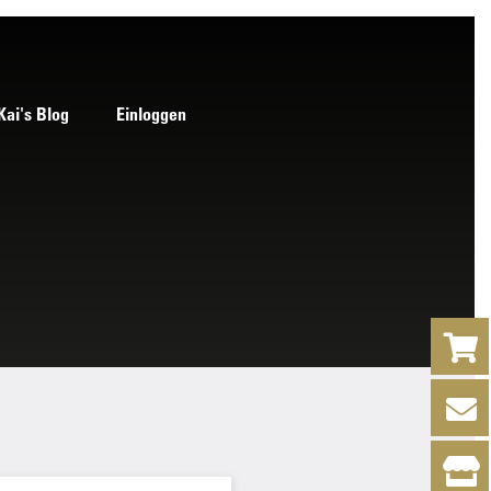
Kai's Blog
Einloggen