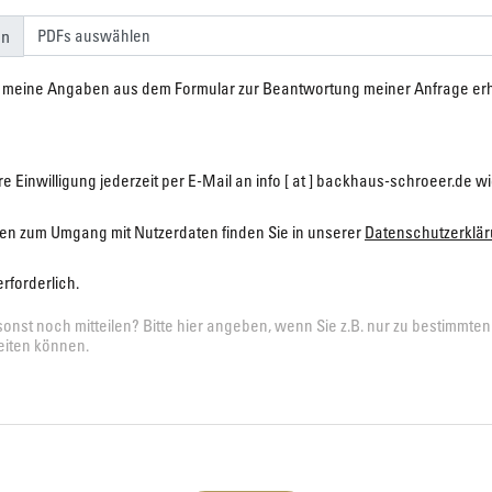
en
PDFs auswählen
s meine Angaben aus dem Formular zur Beantwortung meiner Anfrage er
e Einwilligung jederzeit per E-Mail an info [ at ] backhaus-schroeer.de w
onen zum Umgang mit Nutzerdaten finden Sie in unserer
Datenschutzerklä
rforderlich.