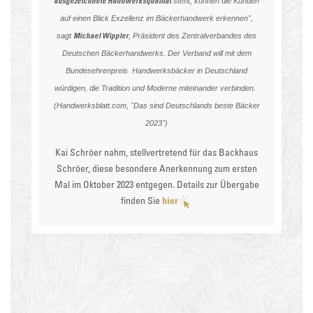
ausgezeichnete Handwerksqualität
steht, können die Kunden
auf einen Blick Exzellenz im Bäckerhandwerk erkennen",
Michael Wippler
sagt
, Präsident des
Zentralverbandes des
Deutschen Bäckerhandwerks
. Der Verband will mit dem
Bundesehrenpreis Handwerksbäcker in Deutschland
.
würdigen, die Tradition und Moderne miteinander verbinden
(
Handwerksblatt.com, "Das sind Deutschlands beste Bäcker
2023"
)
Kai Schröer nahm, stellvertretend für das Backhaus
Schröer, diese besondere Anerkennung zum ersten
Mal im Oktober 2023 entgegen.
Details zur Übergabe
finden Sie
hier