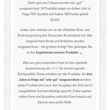
(Sehr gut) und 2 Stück wurden mit „gut“
ausgezeichnet. 24 Produkte zeigen im dritten Jahr in
Folge TOP-Qualität und haben 100 Punkte geholt
(Gold)!
Jedes Jahr nehmen wir an der offiziellen Brot- und
Brötchenprüfung des
Deutschen Brotinstituts
teil. Alle
eingereichten Brote und Brötchen wurden
ausgezeichnet – mit großem Erfolg! Hier gelangen Sie
zu den
Ergebnissen unserer Produkte
.
Was uns ganz besonders freut ist eine spezielle
Auszeichnung mit
GOLD
für hervorragende
Backqualität. Diese erhalten nur die Produkte, die
drei
Jahre in Folge mit "sehr gut" ausgezeichnet
wurden.
Jedes Produkt wird nach den Vorgaben der DLG durch
ausgebildete Sachverständige geprüft. Dabei spielen
neben Form und Aussehen natürlich Geschmack und
Geruch eine große Rolle.