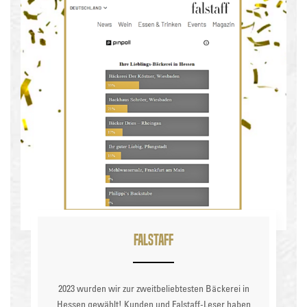
Falstaff
2023 wurden wir zur zweitbeliebtesten Bäckerei in
Hessen gewählt! Kunden und Falstaff-Leser haben