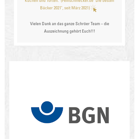
Kuchen und Torten." (Feinschmecker.de "Die besten
Bäcker 2021", seit März 2021)
Vielen Dank an das ganze Schröer Team – die
Auszeichnung gehört Euch!!!