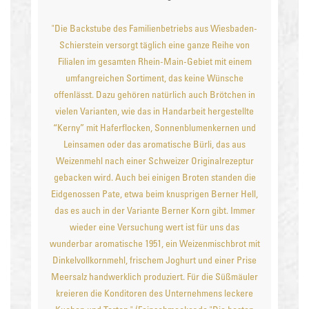
"Die Backstube des Familienbetriebs aus Wiesbaden-
Schierstein versorgt täglich eine ganze Reihe von
Filialen im gesamten Rhein-Main-Gebiet mit einem
umfangreichen Sortiment, das keine Wünsche
offenlässt. Dazu gehören natürlich auch Brötchen in
vielen Varianten, wie das in Handarbeit hergestellte
“Kerny” mit Haferflocken, Sonnenblumenkernen und
Leinsamen oder das aromatische Bürli, das aus
Weizenmehl nach einer Schweizer Originalrezeptur
gebacken wird. Auch bei einigen Broten standen die
Eidgenossen Pate, etwa beim knusprigen Berner Hell,
das es auch in der Variante Berner Korn gibt. Immer
wieder eine Versuchung wert ist für uns das
wunderbar aromatische 1951, ein Weizenmischbrot mit
Dinkelvollkornmehl, frischem Joghurt und einer Prise
Meersalz handwerklich produziert. Für die Süßmäuler
kreieren die Konditoren des Unternehmens leckere