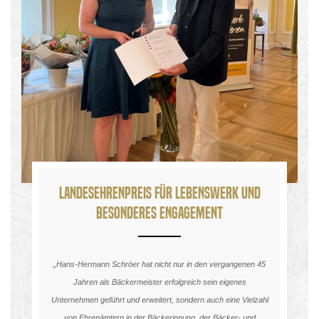
Landesehrenpreis für Lebenswerk und
besonderes Engagement
„Hans-Hermann Schröer hat nicht nur in den vergangenen 45
Jahren als Bäckermeister erfolgreich sein eigenes
Unternehmen geführt und erweitert, sondern auch eine Vielzahl
von Ehrenämtern in der Bäckerinnung, der Bäcker- und