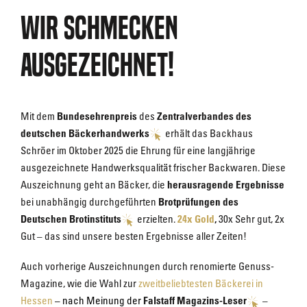
Wir schmecken
ausgezeichnet!
Mit dem
Bundesehrenpreis
des
Zentralverbandes des
deutschen Bäckerhandwerks
erhält das Backhaus
Schröer im Oktober 2025 die Ehrung für eine langjährige
ausgezeichnete Handwerksqualität frischer Backwaren. Diese
Auszeichnung geht an Bäcker, die
herausragende Ergebnisse
bei unabhängig durchgeführten
Brotprüfungen des
Deutschen Brotinstituts
erzielten.
24x Gold
,
30x Sehr gut, 2x
Gut
– das sind unsere besten Ergebnisse aller Zeiten!
Auch vorherige Auszeichnungen durch renomierte Genuss-
Magazine, wie die Wahl zur
zweitbeliebtesten Bäckerei in
Hessen
– nach Meinung der
Falstaff Magazins-Leser
–