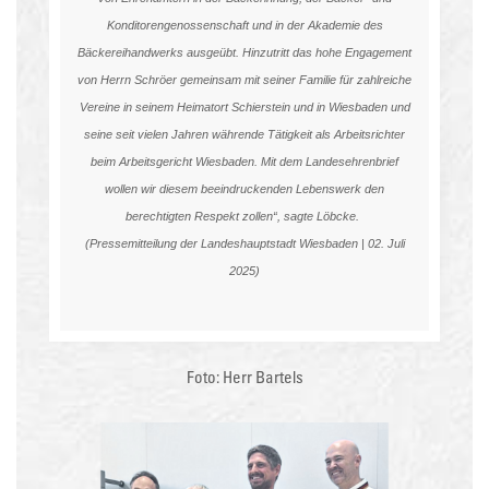
Konditorengenossenschaft und in der Akademie des
Bäckereihandwerks ausgeübt. Hinzutritt das hohe Engagement
von Herrn Schröer gemeinsam mit seiner Familie für zahlreiche
Vereine in seinem Heimatort Schierstein und in Wiesbaden und
seine seit vielen Jahren währende Tätigkeit als Arbeitsrichter
beim Arbeitsgericht Wiesbaden. Mit dem Landesehrenbrief
wollen wir diesem beeindruckenden Lebenswerk den
berechtigten Respekt zollen“, sagte Löbcke.
(
Pressemitteilung der Landeshauptstadt Wiesbaden | 02. Juli
2025
)
Foto: Herr Bartels