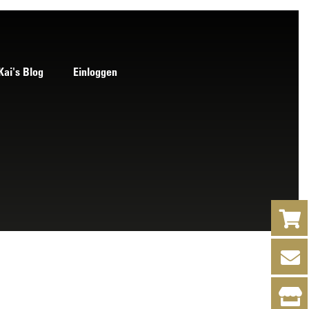
Kai's Blog
Einloggen