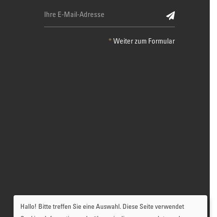
*
Weiter zum Formular
Hallo! Bitte treffen Sie eine Auswahl. Diese Seite verwendet