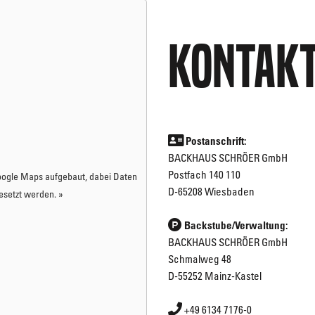
Kontakt
Postanschrift:
BACKHAUS SCHRÖER GmbH
Postfach 140 110
ogle Maps
aufgebaut, dabei Daten
D-65208 Wiesbaden
setzt werden. »
Backstube/Verwaltung:
BACKHAUS SCHRÖER GmbH
Schmalweg 48
D-55252 Mainz-Kastel
+49 6134 7176-0