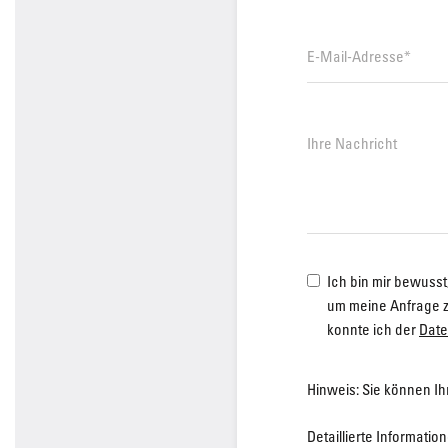
Ich bin mir bewus
um meine Anfrage z
konnte ich der
Date
Hinweis: Sie können Ihr
Detaillierte Informati