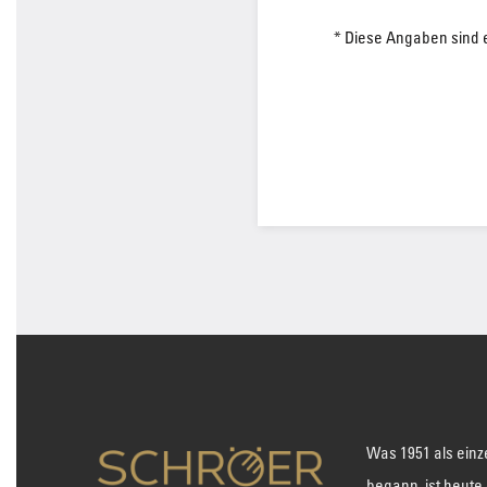
* Diese Angaben sind e
Was 1951 als einz
begann, ist heute