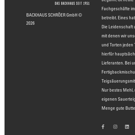
Fachgeschäfte im
BACKHAUS SCHRÖER GmbH ©
betreibt. Eines ha
2026
Die Leidenschaft
mit denen wir uns
und Torten jeden
hierfür hauptsäch
Lieferanten. Bei u
Fertigbackmischu
Teigsäuerungsmitt
Nur bestes Mehl, 
eigenen Sauertei
Menge gute Butte