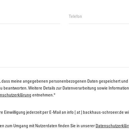
st, dass meine angegebenen personenbezogenen Daten gespeichert und
u beantworten. Weitere Details zur Datenverarbeitung sowie Informatio
nschutzerklärung
entnehmen.*
e Einwilligung jederzeit per E-Mail an info [ at ] backhaus-schroeer.de w
onen zum Umgang mit Nutzerdaten finden Sie in unserer
Datenschutzerklä